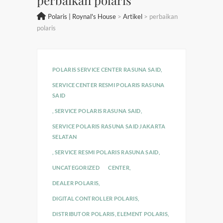
Polaris | Roynal's House
>
Artikel
>
perbaikan
polaris
POLARIS SERVICE CENTER RASUNA SAID
,
SERVICE CENTER RESMI POLARIS RASUNA
SAID
,
SERVICE POLARIS RASUNA SAID
,
SERVICE POLARIS RASUNA SAID JAKARTA
SELATAN
,
SERVICE RESMI POLARIS RASUNA SAID
,
UNCATEGORIZED
CENTER
,
DEALER POLARIS
,
DIGITAL CONTROLLER POLARIS
,
DISTRIBUTOR POLARIS
,
ELEMENT POLARIS
,