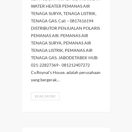
WATER HEATER PEMANAS AIR
TENAGA SURYA, TENAGA LISTRIK,
TENAGA GAS. Call – 0817616194
DISTRIBUTOR PENJUALAN POLARIS
PEMANAS AIR. PEMANAS AIR
TENAGA SURYA, PEMANAS AIR
TENAGA LISTRIK, PEMANAS AIR
TENAGA GAS. JABODETABEK HUB:
021-22827369– 081212407272
Cv.Roynal’s House. adalah perusahaan
yang bergerak…
READ MORE