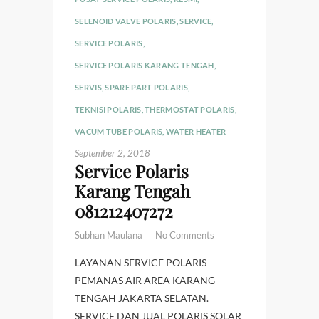
SELENOID VALVE POLARIS
,
SERVICE
,
SERVICE POLARIS
,
SERVICE POLARIS KARANG TENGAH
,
SERVIS
,
SPARE PART POLARIS
,
TEKNISI POLARIS
,
THERMOSTAT POLARIS
,
VACUM TUBE POLARIS
,
WATER HEATER
September 2, 2018
Service Polaris
Karang Tengah
081212407272
Subhan Maulana
No Comments
LAYANAN SERVICE POLARIS
PEMANAS AIR AREA KARANG
TENGAH JAKARTA SELATAN.
SERVICE DAN JUAL POLARIS SOLAR