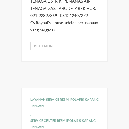
TENAGA LISTRIK, PEMANAS AIR
TENAGA GAS. JABODETABEK HUB:
021-22827369– 081212407272
Cv.Roynal’s House. adalah perusahaan
yang bergerak…
READ MORE
LAYANAN SERVICE RESMI POLARIS KARANG
TENGAH
,
SERVICE CENTER RESMI POLARIS KARANG
TENGAH