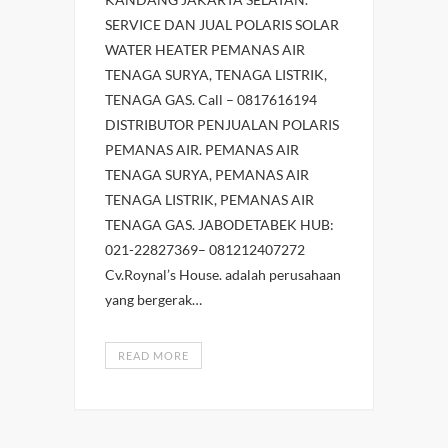
SERVICE DAN JUAL POLARIS SOLAR
WATER HEATER PEMANAS AIR
TENAGA SURYA, TENAGA LISTRIK,
TENAGA GAS. Call – 0817616194
DISTRIBUTOR PENJUALAN POLARIS
PEMANAS AIR. PEMANAS AIR
TENAGA SURYA, PEMANAS AIR
TENAGA LISTRIK, PEMANAS AIR
TENAGA GAS. JABODETABEK HUB:
021-22827369– 081212407272
Cv.Roynal’s House. adalah perusahaan
yang bergerak…
READ MORE