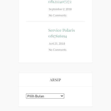
081212407272
September 2, 2018
No Comments
Service Polaris
0817616194
Juni 21, 2018
No Comments
ARSIP
Arsip