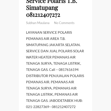
Service Polaris T.B.
Simatupang
081212407272
Subhan Maulana
No Comments
LAYANAN SERVICE POLARIS
PEMANAS AIR AREA T.B.
SIMATUPANG JAKARTA SELATAN.
SERVICE DAN JUAL POLARIS SOLAR
WATER HEATER PEMANAS AIR
TENAGA SURYA, TENAGA LISTRIK,
TENAGA GAS. Call – 0817616194
DISTRIBUTOR PENJUALAN POLARIS
PEMANAS AIR. PEMANAS AIR
TENAGA SURYA, PEMANAS AIR
TENAGA LISTRIK, PEMANAS AIR
TENAGA GAS. JABODETABEK HUB:
021-22827369– 081212407272