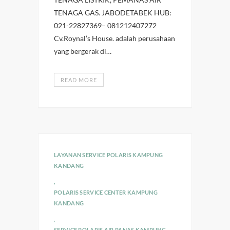
TENAGA GAS. JABODETABEK HUB:
021-22827369– 081212407272
Cv.Roynal’s House. adalah perusahaan
yang bergerak di…
READ MORE
LAYANAN SERVICE POLARIS KAMPUNG
KANDANG
,
POLARIS SERVICE CENTER KAMPUNG
KANDANG
,
SERVICE POLARIS AIR PANAS KAMPUNG