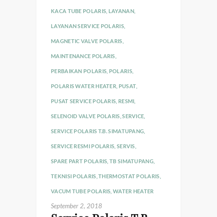
KACA TUBE POLARIS
,
LAYANAN
,
LAYANAN SERVICE POLARIS
,
MAGNETIC VALVE POLARIS
,
MAINTENANCE POLARIS
,
PERBAIKAN POLARIS
,
POLARIS
,
POLARIS WATER HEATER
,
PUSAT
,
PUSAT SERVICE POLARIS
,
RESMI
,
SELENOID VALVE POLARIS
,
SERVICE
,
SERVICE POLARIS T.B. SIMATUPANG
,
SERVICE RESMI POLARIS
,
SERVIS
,
SPARE PART POLARIS
,
TB SIMATUPANG
,
TEKNISI POLARIS
,
THERMOSTAT POLARIS
,
VACUM TUBE POLARIS
,
WATER HEATER
September 2, 2018