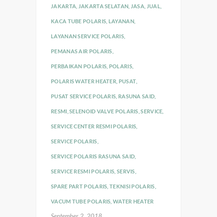
JAKARTA
,
JAKARTA SELATAN
,
JASA
,
JUAL
,
KACA TUBE POLARIS
,
LAYANAN
,
LAYANAN SERVICE POLARIS
,
PEMANAS AIR POLARIS
,
PERBAIKAN POLARIS
,
POLARIS
,
POLARIS WATER HEATER
,
PUSAT
,
PUSAT SERVICE POLARIS
,
RASUNA SAID
,
RESMI
,
SELENOID VALVE POLARIS
,
SERVICE
,
SERVICE CENTER RESMI POLARIS
,
SERVICE POLARIS
,
SERVICE POLARIS RASUNA SAID
,
SERVICE RESMI POLARIS
,
SERVIS
,
SPARE PART POLARIS
,
TEKNISI POLARIS
,
VACUM TUBE POLARIS
,
WATER HEATER
September 2, 2018