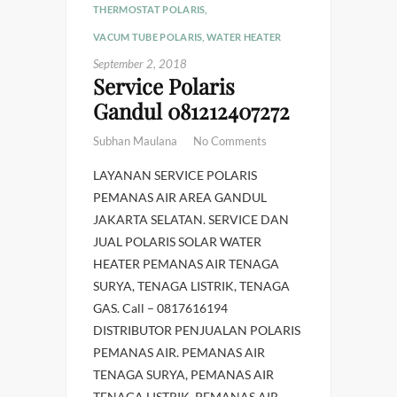
THERMOSTAT POLARIS
,
VACUM TUBE POLARIS
,
WATER HEATER
September 2, 2018
Service Polaris
Gandul 081212407272
Subhan Maulana
No Comments
LAYANAN SERVICE POLARIS
PEMANAS AIR AREA GANDUL
JAKARTA SELATAN. SERVICE DAN
JUAL POLARIS SOLAR WATER
HEATER PEMANAS AIR TENAGA
SURYA, TENAGA LISTRIK, TENAGA
GAS. Call – 0817616194
DISTRIBUTOR PENJUALAN POLARIS
PEMANAS AIR. PEMANAS AIR
TENAGA SURYA, PEMANAS AIR
TENAGA LISTRIK, PEMANAS AIR