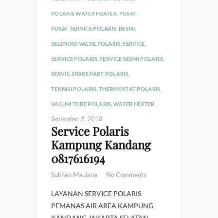
POLARIS WATER HEATER
,
PUSAT
,
PUSAT SERVICE POLARIS
,
RESMI
,
SELENOID VALVE POLARIS
,
SERVICE
,
SERVICE POLARIS
,
SERVICE RESMI POLARIS
,
SERVIS
,
SPARE PART POLARIS
,
TEKNISI POLARIS
,
THERMOSTAT POLARIS
,
VACUM TUBE POLARIS
,
WATER HEATER
September 2, 2018
Service Polaris
Kampung Kandang
0817616194
Subhan Maulana
No Comments
LAYANAN SERVICE POLARIS
PEMANAS AIR AREA KAMPUNG
KANDANG JAKARTA SELATAN.