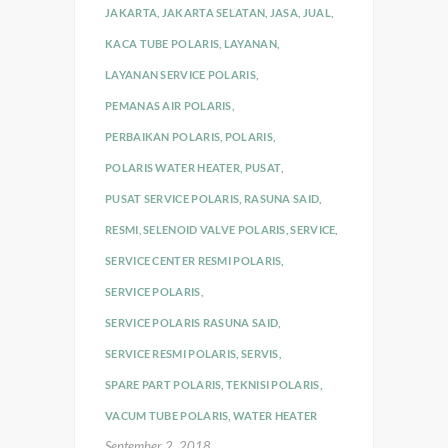
JAKARTA
,
JAKARTA SELATAN
,
JASA
,
JUAL
,
KACA TUBE POLARIS
,
LAYANAN
,
LAYANAN SERVICE POLARIS
,
PEMANAS AIR POLARIS
,
PERBAIKAN POLARIS
,
POLARIS
,
POLARIS WATER HEATER
,
PUSAT
,
PUSAT SERVICE POLARIS
,
RASUNA SAID
,
RESMI
,
SELENOID VALVE POLARIS
,
SERVICE
,
SERVICE CENTER RESMI POLARIS
,
SERVICE POLARIS
,
SERVICE POLARIS RASUNA SAID
,
SERVICE RESMI POLARIS
,
SERVIS
,
SPARE PART POLARIS
,
TEKNISI POLARIS
,
VACUM TUBE POLARIS
,
WATER HEATER
September 2, 2018