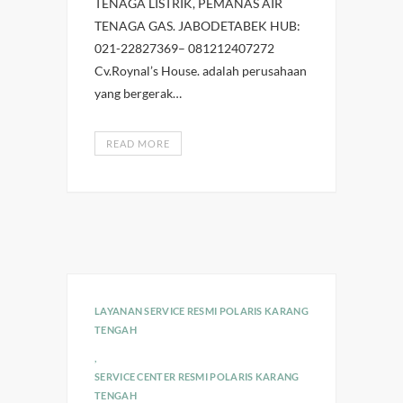
TENAGA LISTRIK, PEMANAS AIR
TENAGA GAS. JABODETABEK HUB:
021-22827369– 081212407272
Cv.Roynal’s House. adalah perusahaan
yang bergerak…
READ MORE
LAYANAN SERVICE RESMI POLARIS KARANG
TENGAH
,
SERVICE CENTER RESMI POLARIS KARANG
TENGAH