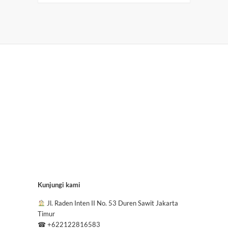
Kunjungi kami
Jl. Raden Inten II No. 53 Duren Sawit Jakarta
Timur
☎
+622122816583