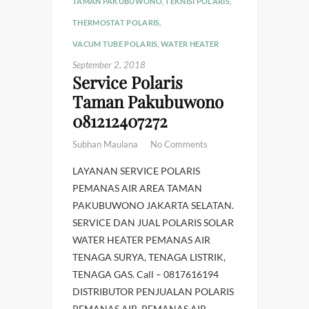
TAMAN PAKUBUWONO
,
TEKNISI POLARIS
,
THERMOSTAT POLARIS
,
VACUM TUBE POLARIS
,
WATER HEATER
September 2, 2018
Service Polaris
Taman Pakubuwono
081212407272
Subhan Maulana
No Comments
LAYANAN SERVICE POLARIS
PEMANAS AIR AREA TAMAN
PAKUBUWONO JAKARTA SELATAN.
SERVICE DAN JUAL POLARIS SOLAR
WATER HEATER PEMANAS AIR
TENAGA SURYA, TENAGA LISTRIK,
TENAGA GAS. Call – 0817616194
DISTRIBUTOR PENJUALAN POLARIS
PEMANAS AIR. PEMANAS AIR