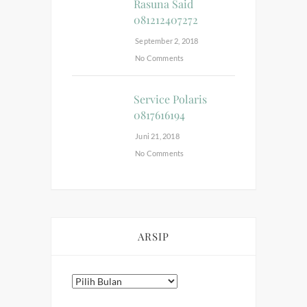
Rasuna Said
081212407272
September 2, 2018
No Comments
Service Polaris
0817616194
Juni 21, 2018
No Comments
ARSIP
Arsip