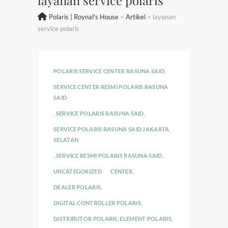
Polaris | Roynal's House
>
Artikel
>
layanan
service polaris
POLARIS SERVICE CENTER RASUNA SAID
,
SERVICE CENTER RESMI POLARIS RASUNA
SAID
,
SERVICE POLARIS RASUNA SAID
,
SERVICE POLARIS RASUNA SAID JAKARTA
SELATAN
,
SERVICE RESMI POLARIS RASUNA SAID
,
UNCATEGORIZED
CENTER
,
DEALER POLARIS
,
DIGITAL CONTROLLER POLARIS
,
DISTRIBUTOR POLARIS
,
ELEMENT POLARIS
,