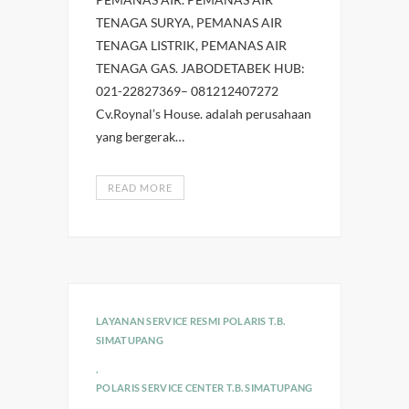
TENAGA SURYA, PEMANAS AIR
TENAGA LISTRIK, PEMANAS AIR
TENAGA GAS. JABODETABEK HUB:
021-22827369– 081212407272
Cv.Roynal’s House. adalah perusahaan
yang bergerak…
READ MORE
LAYANAN SERVICE RESMI POLARIS T.B.
SIMATUPANG
,
POLARIS SERVICE CENTER T.B. SIMATUPANG