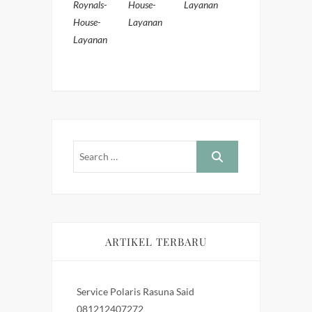
Roynals-
House-
Layanan
House-
Layanan
Layanan
ARTIKEL TERBARU
Service Polaris Rasuna Said
081212407272