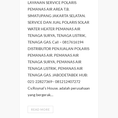
LAYANAN SERVICE POLARIS
PEMANAS AIR AREA T.B.
SIMATUPANG JAKARTA SELATAN.
SERVICE DAN JUAL POLARIS SOLAR
WATER HEATER PEMANAS AIR
TENAGA SURYA, TENAGA LISTRIK,
TENAGA GAS. Call – 0817616194
DISTRIBUTOR PENJUALAN POLARIS
PEMANAS AIR. PEMANAS AIR
TENAGA SURYA, PEMANAS AIR
TENAGA LISTRIK, PEMANAS AIR
TENAGA GAS. JABODETABEK HUB:
021-22827369– 081212407272
Cv.Roynal’s House. adalah perusahaan
yang bergerak…
READ MORE