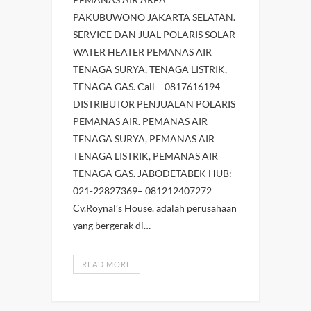
PAKUBUWONO JAKARTA SELATAN.
SERVICE DAN JUAL POLARIS SOLAR
WATER HEATER PEMANAS AIR
TENAGA SURYA, TENAGA LISTRIK,
TENAGA GAS. Call – 0817616194
DISTRIBUTOR PENJUALAN POLARIS
PEMANAS AIR. PEMANAS AIR
TENAGA SURYA, PEMANAS AIR
TENAGA LISTRIK, PEMANAS AIR
TENAGA GAS. JABODETABEK HUB:
021-22827369– 081212407272
Cv.Roynal’s House. adalah perusahaan
yang bergerak di…
READ MORE