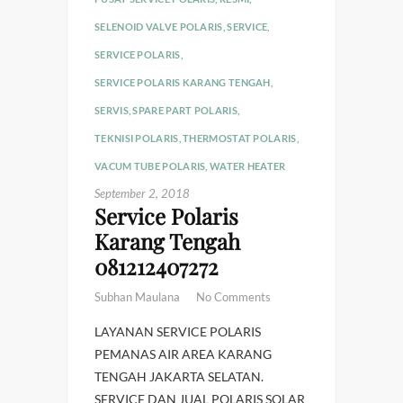
SELENOID VALVE POLARIS
,
SERVICE
,
SERVICE POLARIS
,
SERVICE POLARIS KARANG TENGAH
,
SERVIS
,
SPARE PART POLARIS
,
TEKNISI POLARIS
,
THERMOSTAT POLARIS
,
VACUM TUBE POLARIS
,
WATER HEATER
September 2, 2018
Service Polaris
Karang Tengah
081212407272
Subhan Maulana
No Comments
LAYANAN SERVICE POLARIS
PEMANAS AIR AREA KARANG
TENGAH JAKARTA SELATAN.
SERVICE DAN JUAL POLARIS SOLAR