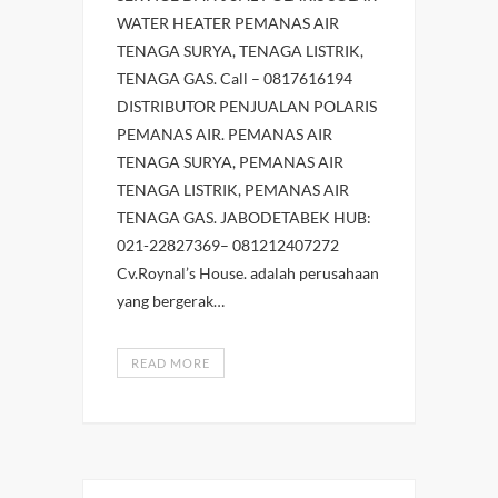
WATER HEATER PEMANAS AIR
TENAGA SURYA, TENAGA LISTRIK,
TENAGA GAS. Call – 0817616194
DISTRIBUTOR PENJUALAN POLARIS
PEMANAS AIR. PEMANAS AIR
TENAGA SURYA, PEMANAS AIR
TENAGA LISTRIK, PEMANAS AIR
TENAGA GAS. JABODETABEK HUB:
021-22827369– 081212407272
Cv.Roynal’s House. adalah perusahaan
yang bergerak…
READ MORE