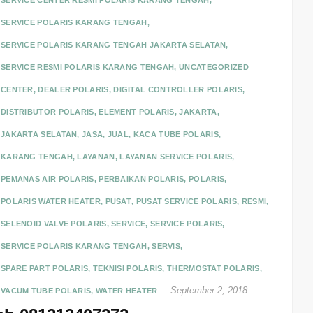
SERVICE CENTER RESMI POLARIS KARANG TENGAH
,
SERVICE POLARIS KARANG TENGAH
,
SERVICE POLARIS KARANG TENGAH JAKARTA SELATAN
,
SERVICE RESMI POLARIS KARANG TENGAH
,
UNCATEGORIZED
CENTER
,
DEALER POLARIS
,
DIGITAL CONTROLLER POLARIS
,
DISTRIBUTOR POLARIS
,
ELEMENT POLARIS
,
JAKARTA
,
JAKARTA SELATAN
,
JASA
,
JUAL
,
KACA TUBE POLARIS
,
KARANG TENGAH
,
LAYANAN
,
LAYANAN SERVICE POLARIS
,
PEMANAS AIR POLARIS
,
PERBAIKAN POLARIS
,
POLARIS
,
POLARIS WATER HEATER
,
PUSAT
,
PUSAT SERVICE POLARIS
,
RESMI
,
SELENOID VALVE POLARIS
,
SERVICE
,
SERVICE POLARIS
,
SERVICE POLARIS KARANG TENGAH
,
SERVIS
,
SPARE PART POLARIS
,
TEKNISI POLARIS
,
THERMOSTAT POLARIS
,
September 2, 2018
VACUM TUBE POLARIS
,
WATER HEATER