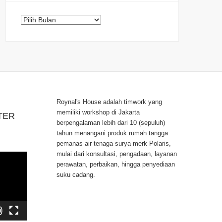
Arsip
Roynal's House adalah timwork yang
memiliki workshop di Jakarta
TER
berpengalaman lebih dari 10 (sepuluh)
tahun menangani produk rumah tangga
pemanas air tenaga surya merk Polaris,
mulai dari konsultasi, pengadaan, layanan
perawatan, perbaikan, hingga penyediaan
suku cadang.