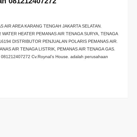
gah 081212407272
S AIR AREA KARANG TENGAH JAKARTA SELATAN.
R WATER HEATER PEMANAS AIR TENAGA SURYA, TENAGA
7616194 DISTRIBUTOR PENJUALAN POLARIS PEMANAS AIR.
NAS AIR TENAGA LISTRIK, PEMANAS AIR TENAGA GAS.
81212407272 Cv.Roynal’s House. adalah perusahaan