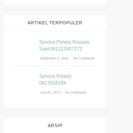
ARTIKEL TERPOPULER
Service Polaris Rasuna
Said 081212407272
September 2, 2018
No Comments
Service Polaris
0817616194
Juni 21, 2018
No Comments
ARSIP