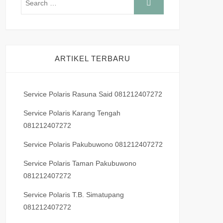
ARTIKEL TERBARU
Service Polaris Rasuna Said 081212407272
Service Polaris Karang Tengah
081212407272
Service Polaris Pakubuwono 081212407272
Service Polaris Taman Pakubuwono
081212407272
Service Polaris T.B. Simatupang
081212407272