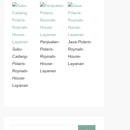
Penjualan-
Jasa-Polaris-
Suku-
Polaris-
Roynals-
Cadang-
Roynals-
House-
Polaris-
House-
Layanan
Roynals-
Layanan
House-
Layanan