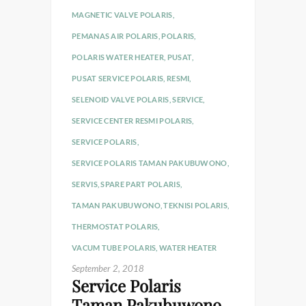
MAGNETIC VALVE POLARIS
,
PEMANAS AIR POLARIS
,
POLARIS
,
POLARIS WATER HEATER
,
PUSAT
,
PUSAT SERVICE POLARIS
,
RESMI
,
SELENOID VALVE POLARIS
,
SERVICE
,
SERVICE CENTER RESMI POLARIS
,
SERVICE POLARIS
,
SERVICE POLARIS TAMAN PAKUBUWONO
,
SERVIS
,
SPARE PART POLARIS
,
TAMAN PAKUBUWONO
,
TEKNISI POLARIS
,
THERMOSTAT POLARIS
,
VACUM TUBE POLARIS
,
WATER HEATER
September 2, 2018
Service Polaris
Taman Pakubuwono