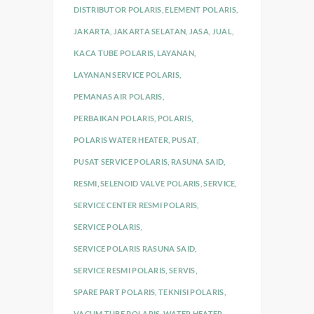
DISTRIBUTOR POLARIS
,
ELEMENT POLARIS
,
JAKARTA
,
JAKARTA SELATAN
,
JASA
,
JUAL
,
KACA TUBE POLARIS
,
LAYANAN
,
LAYANAN SERVICE POLARIS
,
PEMANAS AIR POLARIS
,
PERBAIKAN POLARIS
,
POLARIS
,
POLARIS WATER HEATER
,
PUSAT
,
PUSAT SERVICE POLARIS
,
RASUNA SAID
,
RESMI
,
SELENOID VALVE POLARIS
,
SERVICE
,
SERVICE CENTER RESMI POLARIS
,
SERVICE POLARIS
,
SERVICE POLARIS RASUNA SAID
,
SERVICE RESMI POLARIS
,
SERVIS
,
SPARE PART POLARIS
,
TEKNISI POLARIS
,
VACUM TUBE POLARIS
,
WATER HEATER