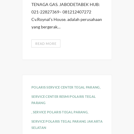
TENAGA GAS. JABODETABEK HUB:
021-22827369– 081212407272
Cv.Roynal’s House. adalah perusahaan
yang bergerak…
READ MORE
POLARIS SERVICE CENTER TEGAL PARANG
,
SERVICE CENTER RESMI POLARIS TEGAL
PARANG
,
SERVICE POLARIS TEGAL PARANG
,
SERVICE POLARIS TEGAL PARANG JAKARTA
SELATAN