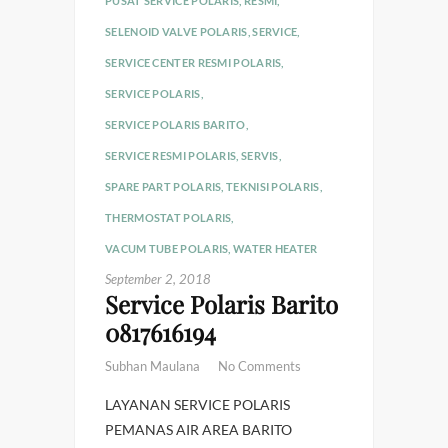
PUSAT SERVICE POLARIS
,
RESMI
,
SELENOID VALVE POLARIS
,
SERVICE
,
SERVICE CENTER RESMI POLARIS
,
SERVICE POLARIS
,
SERVICE POLARIS BARITO
,
SERVICE RESMI POLARIS
,
SERVIS
,
SPARE PART POLARIS
,
TEKNISI POLARIS
,
THERMOSTAT POLARIS
,
VACUM TUBE POLARIS
,
WATER HEATER
September 2, 2018
Service Polaris Barito
0817616194
Subhan Maulana
No Comments
LAYANAN SERVICE POLARIS
PEMANAS AIR AREA BARITO