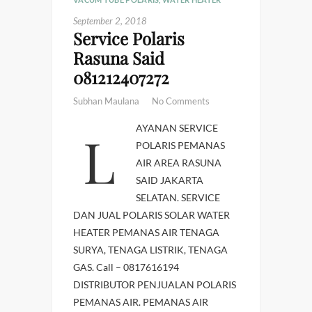
September 2, 2018
Service Polaris
Rasuna Said
081212407272
Subhan Maulana
No Comments
LAYANAN SERVICE
POLARIS PEMANAS
AIR AREA RASUNA
SAID JAKARTA
SELATAN. SERVICE
DAN JUAL POLARIS SOLAR WATER
HEATER PEMANAS AIR TENAGA
SURYA, TENAGA LISTRIK, TENAGA
GAS. Call – 0817616194
DISTRIBUTOR PENJUALAN POLARIS
PEMANAS AIR. PEMANAS AIR