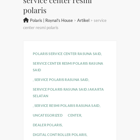
polaris
Polaris | Roynal's House
>
Artikel
>
service
center resmi polaris
POLARIS SERVICE CENTER RASUNA SAID
,
SERVICE CENTER RESMI POLARIS RASUNA
SAID
,
SERVICE POLARIS RASUNA SAID
,
SERVICE POLARIS RASUNA SAID JAKARTA
SELATAN
,
SERVICE RESMI POLARIS RASUNA SAID
,
UNCATEGORIZED
CENTER
,
DEALER POLARIS
,
DIGITAL CONTROLLER POLARIS
,