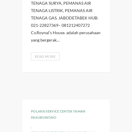
TENAGA SURYA, PEMANAS AIR
TENAGA LISTRIK, PEMANAS AIR
TENAGA GAS. JABODETABEK HUB:
021-22827369– 081212407272
Cv.Roynal’s House. adalah perusahaan
yang bergerak…
READ MORE
POLARIS SERVICE CENTER TAMAN
PAKUBUWONO
,