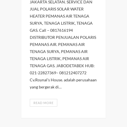
JAKARTA SELATAN. SERVICE DAN
JUAL POLARIS SOLAR WATER
HEATER PEMANAS AIR TENAGA
SURYA, TENAGA LISTRIK, TENAGA
GAS. Call – 0817616194
DISTRIBUTOR PENJUALAN POLARIS
PEMANAS AIR. PEMANAS AIR
TENAGA SURYA, PEMANAS AIR
TENAGA LISTRIK, PEMANAS AIR
TENAGA GAS. JABODETABEK HUB:
021-22827369– 081212407272
Cv.Roynal’s House. adalah perusahaan
yang bergerak di…
READ MORE