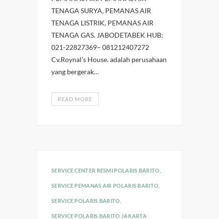
TENAGA SURYA, PEMANAS AIR
TENAGA LISTRIK, PEMANAS AIR
TENAGA GAS. JABODETABEK HUB:
021-22827369– 081212407272
Cv.Roynal’s House. adalah perusahaan
yang bergerak…
READ MORE
SERVICE CENTER RESMI POLARIS BARITO
,
SERVICE PEMANAS AIR POLARIS BARITO
,
SERVICE POLARIS BARITO
,
SERVICE POLARIS BARITO JAKARTA