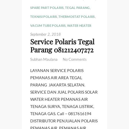
SPARE PART POLARIS
,
TEGAL PARANG
,
TEKNISI POLARIS
,
THERMOSTAT POLARIS
,
VACUM TUBE POLARIS
,
WATER HEATER
September 2, 2018
Service Polaris Tegal
Parang 081212407272
Subhan Maulana
No Comments
LAYANAN SERVICE POLARIS
PEMANAS AIR AREA TEGAL
PARANG JAKARTA SELATAN.
SERVICE DAN JUAL POLARIS SOLAR
WATER HEATER PEMANAS AIR
TENAGA SURYA, TENAGA LISTRIK,
TENAGA GAS. Call – 0817616194
DISTRIBUTOR PENJUALAN POLARIS
PEMANAS AIR. PEMANAS AIR