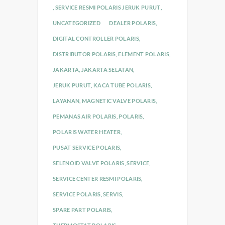
,
SERVICE RESMI POLARIS JERUK PURUT
,
UNCATEGORIZED
DEALER POLARIS
,
DIGITAL CONTROLLER POLARIS
,
DISTRIBUTOR POLARIS
,
ELEMENT POLARIS
,
JAKARTA
,
JAKARTA SELATAN
,
JERUK PURUT
,
KACA TUBE POLARIS
,
LAYANAN
,
MAGNETIC VALVE POLARIS
,
PEMANAS AIR POLARIS
,
POLARIS
,
POLARIS WATER HEATER
,
PUSAT SERVICE POLARIS
,
SELENOID VALVE POLARIS
,
SERVICE
,
SERVICE CENTER RESMI POLARIS
,
SERVICE POLARIS
,
SERVIS
,
SPARE PART POLARIS
,