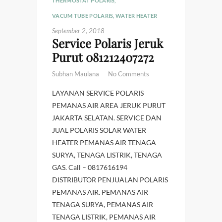
THERMOSTAT POLARIS
,
VACUM TUBE POLARIS
,
WATER HEATER
September 2, 2018
Service Polaris Jeruk
Purut 081212407272
Subhan Maulana
No Comments
LAYANAN SERVICE POLARIS
PEMANAS AIR AREA JERUK PURUT
JAKARTA SELATAN. SERVICE DAN
JUAL POLARIS SOLAR WATER
HEATER PEMANAS AIR TENAGA
SURYA, TENAGA LISTRIK, TENAGA
GAS. Call – 0817616194
DISTRIBUTOR PENJUALAN POLARIS
PEMANAS AIR. PEMANAS AIR
TENAGA SURYA, PEMANAS AIR
TENAGA LISTRIK, PEMANAS AIR