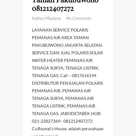
081212407272
Subhan Maulana
No Comments
LAYANAN SERVICE POLARIS
PEMANAS AIR AREA TAMAN
PAKUBUWONO JAKARTA SELATAN.
SERVICE DAN JUAL POLARIS SOLAR
WATER HEATER PEMANAS AIR
TENAGA SURYA, TENAGA LISTRIK,
TENAGA GAS. Call – 0817616194
DISTRIBUTOR PENJUALAN POLARIS
PEMANAS AIR. PEMANAS AIR
TENAGA SURYA, PEMANAS AIR
TENAGA LISTRIK, PEMANAS AIR
TENAGA GAS. JABODETABEK HUB:
021-22827369– 081212407272
Cv.Roynal’s House. adalah perusahaan