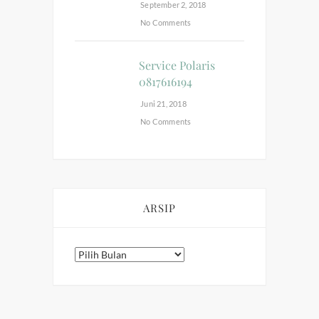
September 2, 2018
No Comments
Service Polaris
0817616194
Juni 21, 2018
No Comments
ARSIP
Arsip