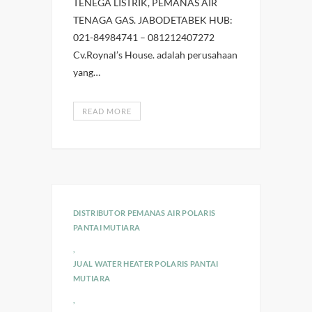
TENEGA LISTRIK, PEMANAS AIR
TENAGA GAS. JABODETABEK HUB:
021-84984741 – 081212407272
Cv.Roynal’s House. adalah perusahaan
yang…
READ MORE
DISTRIBUTOR PEMANAS AIR POLARIS
PANTAI MUTIARA
,
JUAL WATER HEATER POLARIS PANTAI
MUTIARA
,