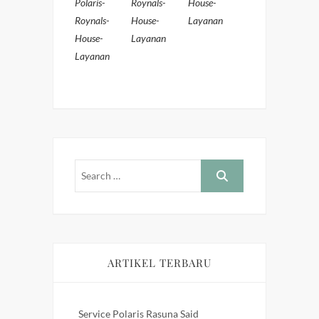
Polaris-
Roynals-
House-
Roynals-
House-
Layanan
House-
Layanan
Layanan
ARTIKEL TERBARU
Service Polaris Rasuna Said