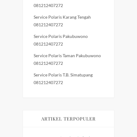
081212407272
Service Polaris Karang Tengah
081212407272
Service Polaris Pakubuwono
081212407272
Service Polaris Taman Pakubuwono
081212407272
Service Polaris T.B. Simatupang
081212407272
ARTIKEL TERPOPULER