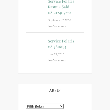
Service Polaris
Rasuna Said
081212407272
September 2, 2018
No Comments
Service Polaris
0817616194
Juni 21, 2018
No Comments
ARSIP
Arsip