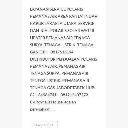
LAYANAN SERVICE POLARIS
PEMANAS AIR AREA PANTAI INDAH
KAPUK JAKARTA UTARA. SERVICE
DAN JUAL POLARIS SOLAR WATER
HEATER PEMANAS AIR TENAGA
SURYA, TENAGA LISTRIK, TENAGA
GAS. Call – 0817616194
DISTRIBUTOR PENJUALAN POLARIS
PEMANAS AIR. PEMANAS AIR
TENAGA SURYA, PEMANAS AIR
TENEGA LISTRIK, PEMANAS AIR
TENAGA GAS. JABODETABEK HUB:
021-84984741 – 081212407272
Cv.Roynal’s House. adalah
perusahaan…
READ MORE