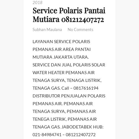
2018
Service Polaris Pantai
Mutiara 081212407272
Subhan Maulana
No Comments
LAYANAN SERVICE POLARIS
PEMANAS AIR AREA PANTAI
MUTIARA JAKARTA UTARA.
SERVICE DAN JUAL POLARIS SOLAR
WATER HEATER PEMANAS AIR
TENAGA SURYA, TENAGA LISTRIK,
TENAGA GAS. Call – 0817616194
DISTRIBUTOR PENJUALAN POLARIS
PEMANAS AIR. PEMANAS AIR
TENAGA SURYA, PEMANAS AIR
TENEGA LISTRIK, PEMANAS AIR
TENAGA GAS. JABODETABEK HUB:
021-84984741 – 081212407272