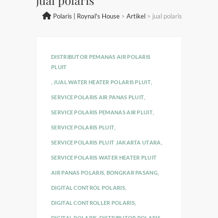
Polaris | Roynal's House
>
Artikel
>
jual polaris
DISTRIBUTOR PEMANAS AIR POLARIS
PLUIT
,
JUAL WATER HEATER POLARIS PLUIT
,
SERVICE POLARIS AIR PANAS PLUIT
,
SERVICE POLARIS PEMANAS AIR PLUIT
,
SERVICE POLARIS PLUIT
,
SERVICE POLARIS PLUIT JAKARTA UTARA
,
SERVICE POLARIS WATER HEATER PLUIT
AIR PANAS POLARIS
,
BONGKAR PASANG
,
DIGITAL CONTROL POLARIS
,
DIGITAL CONTROLLER POLARIS
,
DIGITAL POLARIS
,
DISTRIBUTOR POLARIS
,