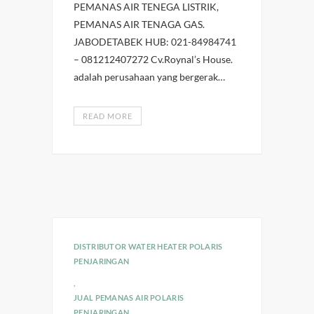
PEMANAS AIR TENEGA LISTRIK,
PEMANAS AIR TENAGA GAS.
JABODETABEK HUB: 021-84984741
– 081212407272 Cv.Roynal’s House.
adalah perusahaan yang bergerak…
READ MORE
DISTRIBUTOR WATER HEATER POLARIS
PENJARINGAN
,
JUAL PEMANAS AIR POLARIS
PENJARINGAN