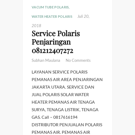
VACUM TUBE POLARIS
,
Juli 20,
WATER HEATER POLARIS
2018
Service Polaris
Penjaringan
081212407272
Subhan Maulana
No Comments
LAYANAN SERVICE POLARIS
PEMANAS AIR AREA PENJARINGAN
JAKARTA UTARA. SERVICE DAN
JUAL POLARIS SOLAR WATER
HEATER PEMANAS AIR TENAGA
SURYA, TENAGA LISTRIK, TENAGA
GAS. Call – 0817616194
DISTRIBUTOR PENJUALAN POLARIS
PEMANAS AIR. PEMANAS AIR