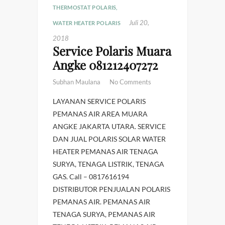
THERMOSTAT POLARIS
,
Juli 20,
WATER HEATER POLARIS
2018
Service Polaris Muara
Angke 081212407272
Subhan Maulana
No Comments
LAYANAN SERVICE POLARIS
PEMANAS AIR AREA MUARA
ANGKE JAKARTA UTARA. SERVICE
DAN JUAL POLARIS SOLAR WATER
HEATER PEMANAS AIR TENAGA
SURYA, TENAGA LISTRIK, TENAGA
GAS. Call – 0817616194
DISTRIBUTOR PENJUALAN POLARIS
PEMANAS AIR. PEMANAS AIR
TENAGA SURYA, PEMANAS AIR