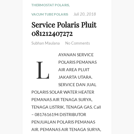
THERMOSTAT POLARIS
,
Juli 20, 2018
VACUM TUBE POLARIS
Service Polaris Pluit
081212407272
Subhan Maulana
No Comments
LAYANAN SERVICE
POLARIS PEMANAS
AIR AREA PLUIT
JAKARTA UTARA.
SERVICE DAN JUAL
POLARIS SOLAR WATER HEATER
PEMANAS AIR TENAGA SURYA,
TENAGA LISTRIK, TENAGA GAS. Call
– 0817616194 DISTRIBUTOR
PENJUALAN POLARIS PEMANAS
AIR. PEMANAS AIR TENAGA SURYA,