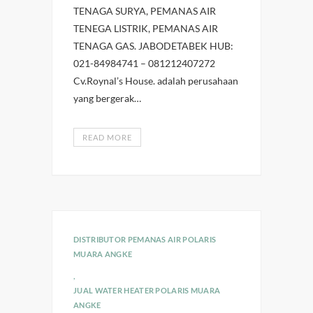
TENAGA SURYA, PEMANAS AIR
TENEGA LISTRIK, PEMANAS AIR
TENAGA GAS. JABODETABEK HUB:
021-84984741 – 081212407272
Cv.Roynal’s House. adalah perusahaan
yang bergerak…
READ MORE
DISTRIBUTOR PEMANAS AIR POLARIS
MUARA ANGKE
,
JUAL WATER HEATER POLARIS MUARA
ANGKE