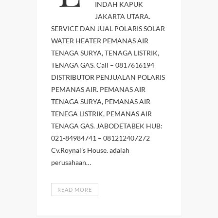
INDAH KAPUK
JAKARTA UTARA.
SERVICE DAN JUAL POLARIS SOLAR
WATER HEATER PEMANAS AIR
TENAGA SURYA, TENAGA LISTRIK,
TENAGA GAS. Call – 0817616194
DISTRIBUTOR PENJUALAN POLARIS
PEMANAS AIR. PEMANAS AIR
TENAGA SURYA, PEMANAS AIR
TENEGA LISTRIK, PEMANAS AIR
TENAGA GAS. JABODETABEK HUB:
021-84984741 – 081212407272
Cv.Roynal’s House. adalah
perusahaan…
READ MORE