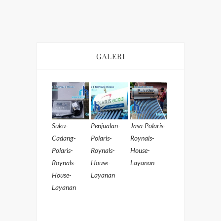
GALERI
Suku-
Penjualan-
Jasa-Polaris-
Cadang-
Polaris-
Roynals-
Polaris-
Roynals-
House-
Roynals-
House-
Layanan
House-
Layanan
Layanan