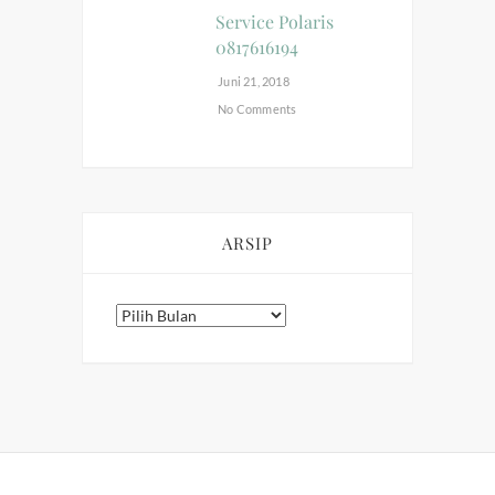
Service Polaris
0817616194
Juni 21, 2018
No Comments
ARSIP
Arsip