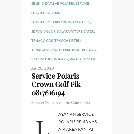
SELENOID VALVE POLARIS
,
SERVICE
,
SERVICE POLARIS
,
SERVICE POLARIS CROWN GOLF PIK
,
SERVIS
,
SOLAR
,
SOLAR WATER HEATER
,
TENAGA GAS
,
TENAGA LISTRIK
,
TENAGA SURYA
,
THERMOSTAT POLARIS
,
VACUM TUBE POLARIS
,
WATER HEATER
Juli 20, 2018
Service Polaris
Crown Golf Pik
0817616194
Subhan Maulana
No Comments
LAYANAN SERVICE
POLARIS PEMANAS
AIR AREA PANTAI