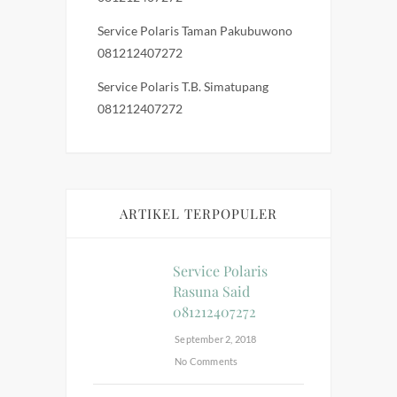
Service Polaris Taman Pakubuwono
081212407272
Service Polaris T.B. Simatupang
081212407272
ARTIKEL TERPOPULER
Service Polaris
Rasuna Said
081212407272
September 2, 2018
No Comments