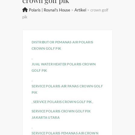
Polaris | Roynal's House
>
Artikel
>
crown golf
pik
DISTRIBUTOR PEMANAS AIR POLARIS
CROWN GOLF PIK
,
JUAL WATER HEATER POLARIS CROWN
GOLF PIK
,
SERVICE POLARIS AIR PANAS CROWN GOLF
PIK
,
SERVICE POLARIS CROWN GOLF PIK
,
SERVICE POLARIS CROWN GOLF PIK
JAKARTA UTARA
,
SERVICE POLARIS PEMANAS AIR CROWN