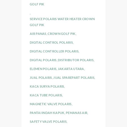
GOLF PIK
,
SERVICE POLARIS WATER HEATER CROWN
GOLF PIK
AIR PANAS
,
CROWN GOLF PIK
,
DIGITAL CONTROL POLARIS
,
DIGITAL CONTROLLER POLARIS
,
DIGITAL POLARIS
,
DISTRIBUTOR POLARIS
,
ELEMEN POLARIS
,
JAKARTA UTARA
,
JUAL POLARIS
,
JUAL SPAREPART POLARIS
,
KACA SURYA POLARIS
,
KACA TUBE POLARIS
,
MAGNETIC VALVE POLARIS
,
PANTAI INDAH KAPUK
,
PEMANAS AIR
,
SAFETY VALVE POLARIS
,