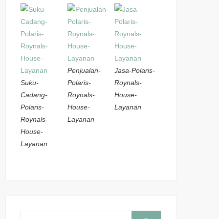
Penjualan-
Jasa-Polaris-
Suku-
Polaris-
Roynals-
Cadang-
Roynals-
House-
Polaris-
House-
Layanan
Roynals-
Layanan
House-
Layanan