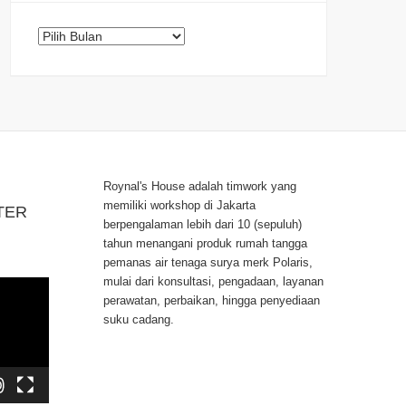
Arsip
Roynal's House adalah timwork yang
memiliki workshop di Jakarta
TER
berpengalaman lebih dari 10 (sepuluh)
tahun menangani produk rumah tangga
pemanas air tenaga surya merk Polaris,
mulai dari konsultasi, pengadaan, layanan
perawatan, perbaikan, hingga penyediaan
suku cadang.