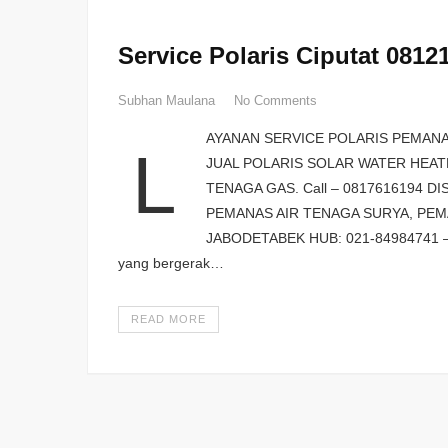
Service Polaris Ciputat 0812
Subhan Maulana
No Comments
AYANAN SERVICE POLARIS PEMANAS
L
JUAL POLARIS SOLAR WATER HEAT
TENAGA GAS. Call – 0817616194 
PEMANAS AIR TENAGA SURYA, PEMA
JABODETABEK HUB: 021-84984741 – 
yang bergerak…
READ MORE