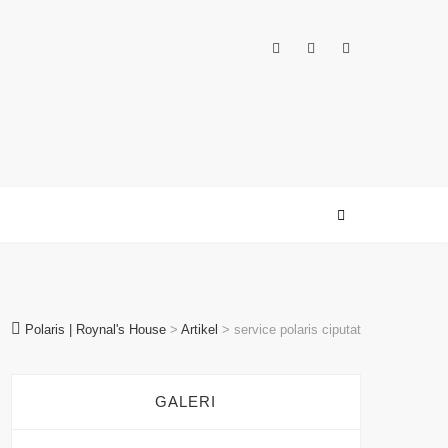
Polaris | Roynal's House
>
Artikel
>
service polaris ciputat
GALERI