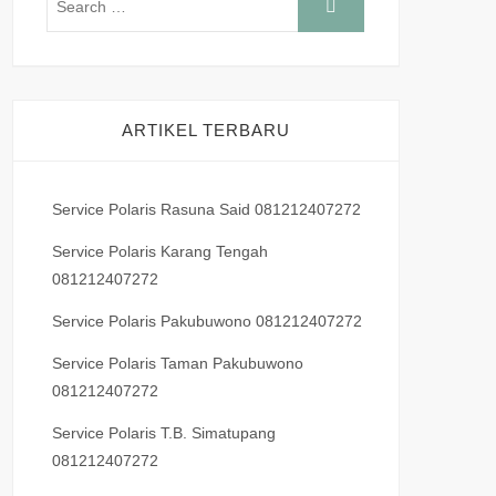
ARTIKEL TERBARU
Service Polaris Rasuna Said 081212407272
Service Polaris Karang Tengah
081212407272
Service Polaris Pakubuwono 081212407272
Service Polaris Taman Pakubuwono
081212407272
Service Polaris T.B. Simatupang
081212407272