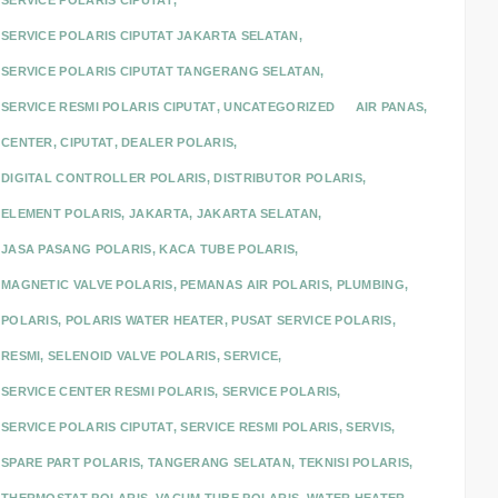
SERVICE POLARIS CIPUTAT
,
SERVICE POLARIS CIPUTAT JAKARTA SELATAN
,
SERVICE POLARIS CIPUTAT TANGERANG SELATAN
,
SERVICE RESMI POLARIS CIPUTAT
,
UNCATEGORIZED
AIR PANAS
,
CENTER
,
CIPUTAT
,
DEALER POLARIS
,
DIGITAL CONTROLLER POLARIS
,
DISTRIBUTOR POLARIS
,
ELEMENT POLARIS
,
JAKARTA
,
JAKARTA SELATAN
,
JASA PASANG POLARIS
,
KACA TUBE POLARIS
,
MAGNETIC VALVE POLARIS
,
PEMANAS AIR POLARIS
,
PLUMBING
,
POLARIS
,
POLARIS WATER HEATER
,
PUSAT SERVICE POLARIS
,
RESMI
,
SELENOID VALVE POLARIS
,
SERVICE
,
SERVICE CENTER RESMI POLARIS
,
SERVICE POLARIS
,
SERVICE POLARIS CIPUTAT
,
SERVICE RESMI POLARIS
,
SERVIS
,
SPARE PART POLARIS
,
TANGERANG SELATAN
,
TEKNISI POLARIS
,