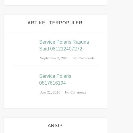
ARTIKEL TERPOPULER
Service Polaris Rasuna
Said 081212407272
September 2, 2018
No Comments
Service Polaris
0817616194
Juni 21, 2018
No Comments
ARSIP