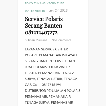
TOKO
,
TUKANG
,
VACUM TUBE
,
Juni 24, 2018
WATER HEATER
Service Polaris
Serang Banten
081212407272
Subhan Maulana
No Comments
LAYANAN SERVICE CENTER
POLARIS PEMANAS AIR WILAYAH
SERANG BANTEN. SERVICE DAN
JUAL POLARIS SOLAR WATER
HEATER PEMANAS AIR TENAGA
SURYA, TENAGA LISTRIK, TENAGA
GAS. Call – 0817616194
DISTRIBUTOR PENJUALAN POLARIS
PEMANAS AIR. PEMANAS AIR
TENAGA SURYA, PEMANAS AIR