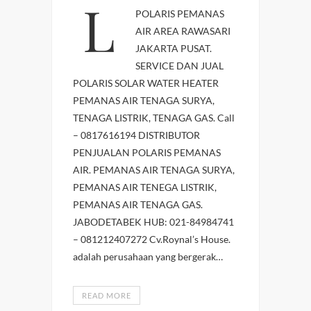
LAYANAN SERVICE
POLARIS PEMANAS
AIR AREA RAWASARI
JAKARTA PUSAT.
SERVICE DAN JUAL
POLARIS SOLAR WATER HEATER
PEMANAS AIR TENAGA SURYA,
TENAGA LISTRIK, TENAGA GAS. Call
– 0817616194 DISTRIBUTOR
PENJUALAN POLARIS PEMANAS
AIR. PEMANAS AIR TENAGA SURYA,
PEMANAS AIR TENEGA LISTRIK,
PEMANAS AIR TENAGA GAS.
JABODETABEK HUB: 021-84984741
– 081212407272 Cv.Roynal’s House.
adalah perusahaan yang bergerak…
READ MORE