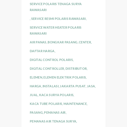
SERVICE POLARIS TENAGA SURYA
RAWASARI
,
SERVICE RESMI POLARIS RAWASARI
,
SERVICE WATER HEATER POLARIS
RAWASARI
AIR PANAS
,
BONGKAR PASANG
,
CENTER
,
DAFTAR HARGA
,
DIGITAL CONTROL POLARIS
,
DIGITAL CONTROLLER
,
DISTRIBUTOR
,
ELEMEN
,
ELEMEN ELEKTRIK POLARIS
,
HARGA
,
INSTALASI
,
JAKARTA PUSAT
,
JASA
,
JUAL
,
KACA SURYA POLARIS
,
KACA TUBE POLARIS
,
MAINTENANCE
,
PASANG
,
PEMANAS AIR
,
PEMANAS AIR TENAGA SURYA
,