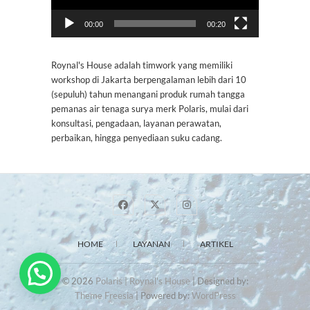
00:00
00:20
Roynal's House adalah timwork yang memiliki
workshop di Jakarta berpengalaman lebih dari 10
(sepuluh) tahun menangani produk rumah tangga
pemanas air tenaga surya merk Polaris, mulai dari
konsultasi, pengadaan, layanan perawatan,
perbaikan, hingga penyediaan suku cadang.
HOME
LAYANAN
ARTIKEL
© 2026
Polaris | Roynal's House
| Designed by:
Theme Freesia
| Powered by:
WordPress