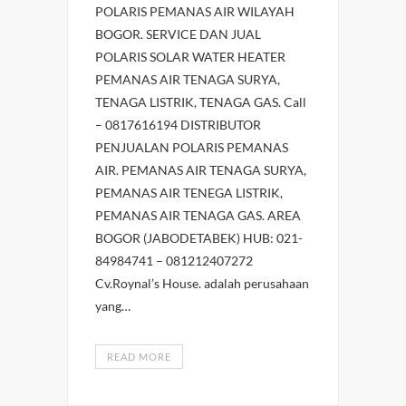
POLARIS PEMANAS AIR WILAYAH
BOGOR. SERVICE DAN JUAL
POLARIS SOLAR WATER HEATER
PEMANAS AIR TENAGA SURYA,
TENAGA LISTRIK, TENAGA GAS. Call
– 0817616194 DISTRIBUTOR
PENJUALAN POLARIS PEMANAS
AIR. PEMANAS AIR TENAGA SURYA,
PEMANAS AIR TENEGA LISTRIK,
PEMANAS AIR TENAGA GAS. AREA
BOGOR (JABODETABEK) HUB: 021-
84984741 – 081212407272
Cv.Roynal’s House. adalah perusahaan
yang…
READ MORE