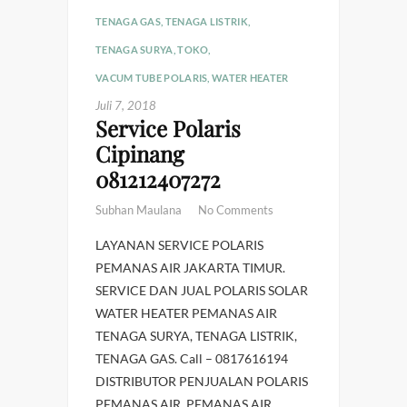
TENAGA GAS
,
TENAGA LISTRIK
,
TENAGA SURYA
,
TOKO
,
VACUM TUBE POLARIS
,
WATER HEATER
Juli 7, 2018
Service Polaris
Cipinang
081212407272
Subhan Maulana
No Comments
LAYANAN SERVICE POLARIS
PEMANAS AIR JAKARTA TIMUR.
SERVICE DAN JUAL POLARIS SOLAR
WATER HEATER PEMANAS AIR
TENAGA SURYA, TENAGA LISTRIK,
TENAGA GAS. Call – 0817616194
DISTRIBUTOR PENJUALAN POLARIS
PEMANAS AIR. PEMANAS AIR