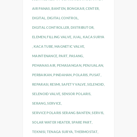
AIR PANAS
,
BANTEN
,
BONGKAR
,
CENTER
,
DIGITAL
,
DIGITAL CONTROL
,
DIGITAL CONTROLLER
,
DISTRIBUTOR
,
ELEMEN
,
FILLING VALVE
,
JUAL
,
KACA SURYA
,
KACA TUBE
,
MAGNETIC VALVE
,
MAINTENANCE
,
PART
,
PASANG
,
PEMANAS AIR
,
PEMASANGAN
,
PENJUALAN
,
PERBAIKAN
,
PINDAHAN
,
POLARIS
,
PUSAT
,
REPARASI
,
RESMI
,
SAFETY VALVE
,
SELENOID
,
SELENOID VALVE
,
SENSOR POLARIS
,
SERANG
,
SERVICE
,
SERVICE POLARIS SERANG BANTEN
,
SERVIS
,
SOLAR WATER HEATER
,
SPARE PART
,
TEKNISI
,
TENAGA SURYA
,
THERMOSTAT
,