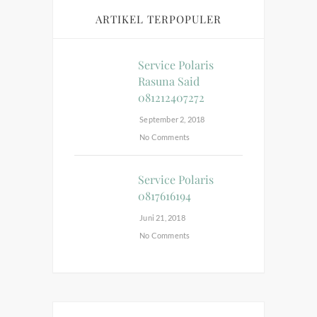
ARTIKEL TERPOPULER
Service Polaris
Rasuna Said
081212407272
September 2, 2018
No Comments
Service Polaris
0817616194
Juni 21, 2018
No Comments