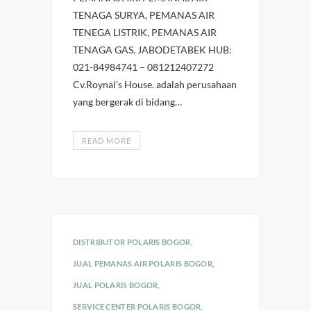
TENAGA SURYA, PEMANAS AIR
TENEGA LISTRIK, PEMANAS AIR
TENAGA GAS. JABODETABEK HUB:
021-84984741 – 081212407272
Cv.Roynal’s House. adalah perusahaan
yang bergerak di bidang…
READ MORE
DISTRIBUTOR POLARIS BOGOR
,
JUAL PEMANAS AIR POLARIS BOGOR
,
JUAL POLARIS BOGOR
,
SERVICE CENTER POLARIS BOGOR
,