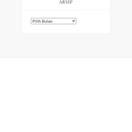
ARSIP
Arsip