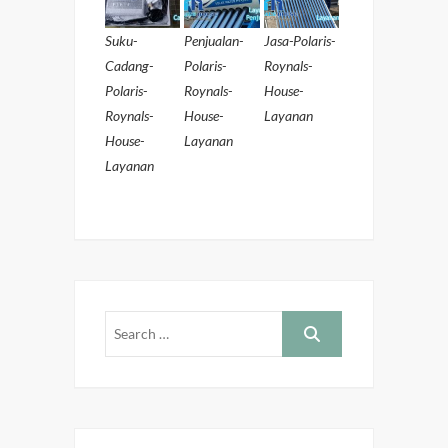
Suku-
Penjualan-
Jasa-Polaris-
Cadang-
Polaris-
Roynals-
Polaris-
Roynals-
House-
Roynals-
House-
Layanan
House-
Layanan
Layanan