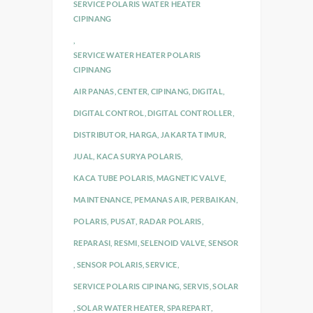
SERVICE POLARIS WATER HEATER
CIPINANG
,
SERVICE WATER HEATER POLARIS
CIPINANG
AIR PANAS
,
CENTER
,
CIPINANG
,
DIGITAL
,
DIGITAL CONTROL
,
DIGITAL CONTROLLER
,
DISTRIBUTOR
,
HARGA
,
JAKARTA TIMUR
,
JUAL
,
KACA SURYA POLARIS
,
KACA TUBE POLARIS
,
MAGNETIC VALVE
,
MAINTENANCE
,
PEMANAS AIR
,
PERBAIKAN
,
POLARIS
,
PUSAT
,
RADAR POLARIS
,
REPARASI
,
RESMI
,
SELENOID VALVE
,
SENSOR
,
SENSOR POLARIS
,
SERVICE
,
SERVICE POLARIS CIPINANG
,
SERVIS
,
SOLAR
,
SOLAR WATER HEATER
,
SPAREPART
,