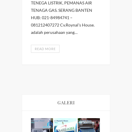
TENEGA LISTRIK, PEMANAS AIR
TENAGA GAS. SERANG BANTEN
HUB: 021-84984741 –
081212407272 Cv.Roynal’s House.
adalah perusahaan yang…
READ MORE
GALERI