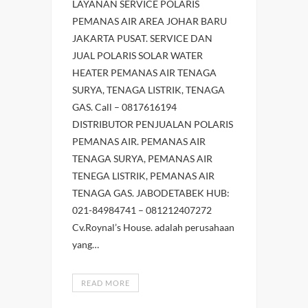
LAYANAN SERVICE POLARIS
PEMANAS AIR AREA JOHAR BARU
JAKARTA PUSAT. SERVICE DAN
JUAL POLARIS SOLAR WATER
HEATER PEMANAS AIR TENAGA
SURYA, TENAGA LISTRIK, TENAGA
GAS. Call – 0817616194
DISTRIBUTOR PENJUALAN POLARIS
PEMANAS AIR. PEMANAS AIR
TENAGA SURYA, PEMANAS AIR
TENEGA LISTRIK, PEMANAS AIR
TENAGA GAS. JABODETABEK HUB:
021-84984741 – 081212407272
Cv.Roynal’s House. adalah perusahaan
yang…
READ MORE