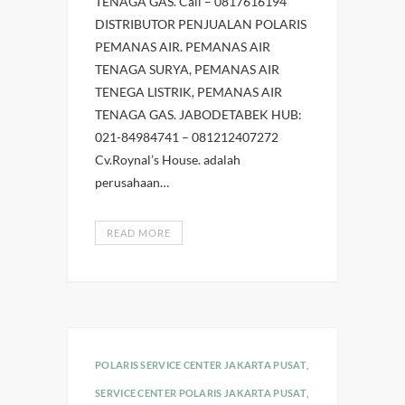
TENAGA GAS. Call – 0817616194
DISTRIBUTOR PENJUALAN POLARIS
PEMANAS AIR. PEMANAS AIR
TENAGA SURYA, PEMANAS AIR
TENEGA LISTRIK, PEMANAS AIR
TENAGA GAS. JABODETABEK HUB:
021-84984741 – 081212407272
Cv.Roynal’s House. adalah
perusahaan…
READ MORE
POLARIS SERVICE CENTER JAKARTA PUSAT
,
SERVICE CENTER POLARIS JAKARTA PUSAT
,