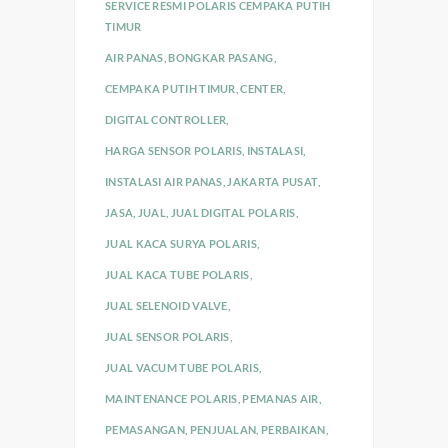
SERVICE RESMI POLARIS CEMPAKA PUTIH
TIMUR
AIR PANAS
,
BONGKAR PASANG
,
CEMPAKA PUTIH TIMUR
,
CENTER
,
DIGITAL CONTROLLER
,
HARGA SENSOR POLARIS
,
INSTALASI
,
INSTALASI AIR PANAS
,
JAKARTA PUSAT
,
JASA
,
JUAL
,
JUAL DIGITAL POLARIS
,
JUAL KACA SURYA POLARIS
,
JUAL KACA TUBE POLARIS
,
JUAL SELENOID VALVE
,
JUAL SENSOR POLARIS
,
JUAL VACUM TUBE POLARIS
,
MAINTENANCE POLARIS
,
PEMANAS AIR
,
PEMASANGAN
,
PENJUALAN
,
PERBAIKAN
,