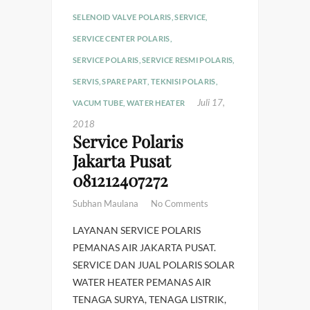
SELENOID VALVE POLARIS
,
SERVICE
,
SERVICE CENTER POLARIS
,
SERVICE POLARIS
,
SERVICE RESMI POLARIS
,
SERVIS
,
SPARE PART
,
TEKNISI POLARIS
,
Juli 17,
VACUM TUBE
,
WATER HEATER
2018
Service Polaris
Jakarta Pusat
081212407272
Subhan Maulana
No Comments
LAYANAN SERVICE POLARIS
PEMANAS AIR JAKARTA PUSAT.
SERVICE DAN JUAL POLARIS SOLAR
WATER HEATER PEMANAS AIR
TENAGA SURYA, TENAGA LISTRIK,