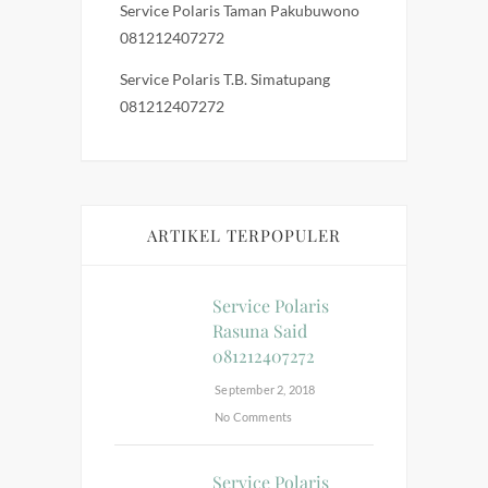
Service Polaris Taman Pakubuwono
081212407272
Service Polaris T.B. Simatupang
081212407272
ARTIKEL TERPOPULER
Service Polaris
Rasuna Said
081212407272
September 2, 2018
No Comments
Service Polaris