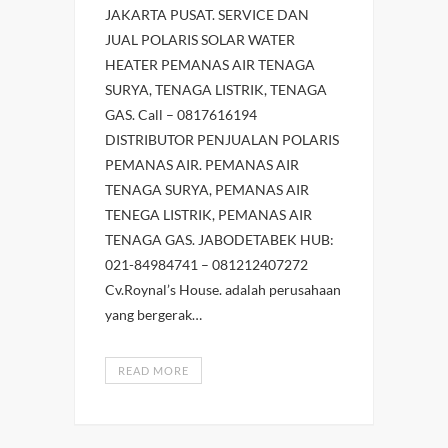
JAKARTA PUSAT. SERVICE DAN
JUAL POLARIS SOLAR WATER
HEATER PEMANAS AIR TENAGA
SURYA, TENAGA LISTRIK, TENAGA
GAS. Call – 0817616194
DISTRIBUTOR PENJUALAN POLARIS
PEMANAS AIR. PEMANAS AIR
TENAGA SURYA, PEMANAS AIR
TENEGA LISTRIK, PEMANAS AIR
TENAGA GAS. JABODETABEK HUB:
021-84984741 – 081212407272
Cv.Roynal’s House. adalah perusahaan
yang bergerak…
READ MORE