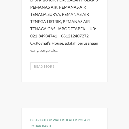
PEMANAS AIR. PEMANAS AIR
TENAGA SURYA, PEMANAS AIR
TENEGA LISTRIK, PEMANAS AIR
TENAGA GAS. JABODETABEK HUB:
021-84984741 – 081212407272
Cv.Roynal’s House. adalah perusahaan
yang bergerak…
READ MORE
DISTRIBUTOR WATER HEATER POLARIS
JOHAR BARU