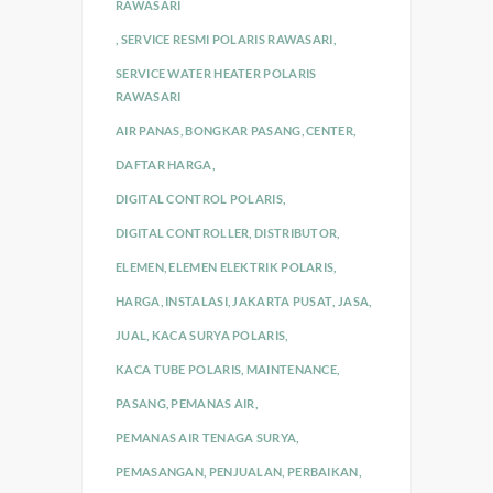
RAWASARI
,
SERVICE RESMI POLARIS RAWASARI
,
SERVICE WATER HEATER POLARIS
RAWASARI
AIR PANAS
,
BONGKAR PASANG
,
CENTER
,
DAFTAR HARGA
,
DIGITAL CONTROL POLARIS
,
DIGITAL CONTROLLER
,
DISTRIBUTOR
,
ELEMEN
,
ELEMEN ELEKTRIK POLARIS
,
HARGA
,
INSTALASI
,
JAKARTA PUSAT
,
JASA
,
JUAL
,
KACA SURYA POLARIS
,
KACA TUBE POLARIS
,
MAINTENANCE
,
PASANG
,
PEMANAS AIR
,
PEMANAS AIR TENAGA SURYA
,
PEMASANGAN
,
PENJUALAN
,
PERBAIKAN
,