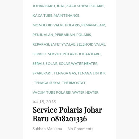
JOHAR BARU
,
JUAL
,
KACA SURYA POLARIS
,
KACA TUBE
,
MAINTENANCE
,
MONOLOID VALVE POLARIS
,
PEMANAS AIR
,
PENJUALAN
,
PERBAIKAN
,
POLARIS
,
REPARASI
,
SAFETY VALVE
,
SELENOID VALVE
,
SERVICE
,
SERVICE POLARIS JOHAR BARU
,
SERVIS
,
SOLAR
,
SOLAR WATER HEATER
,
SPAREPART
,
TENAGA GAS
,
TENAGA LISTRIK
,
TENAGA SURYA
,
THERMOSTAT
,
VACUM TUBE POLARIS
,
WATER HEATER
Juli 18, 2018
Service Polaris Johar
Baru 0818201336
Subhan Maulana
No Comments