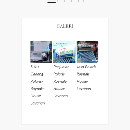
GALERI
Suku-
Penjualan-
Jasa-Polaris-
Cadang-
Polaris-
Roynals-
Polaris-
Roynals-
House-
Roynals-
House-
Layanan
House-
Layanan
Layanan