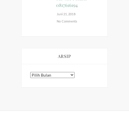
0817616194
Juni 21, 2018
No Comments
ARSIP
Arsip