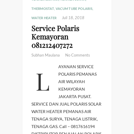
THERMOSTAT
,
VACUM TUBE POLARIS
,
Juli 18, 2018
WATER HEATER
Service Polaris
Kemayoran
081212407272
Subhan Maulana
No Comments
LAYANAN SERVICE
POLARIS PEMANAS
AIR WILAYAH
KEMAYORAN
JAKARTA PUSAT.
SERVICE DAN JUAL POLARIS SOLAR
WATER HEATER PEMANAS AIR
TENAGA SURYA, TENAGA LISTRIK,
TENAGA GAS. Call – 0817616194
DISTRIBUTOR PENJUALAN POLARIS