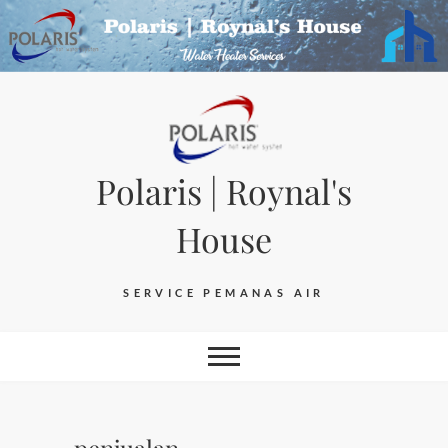
Skip
to
content
Polaris | Roynal's
House
SERVICE PEMANAS AIR
penjualan