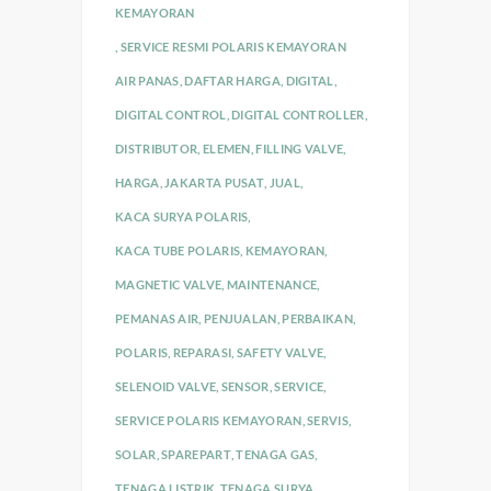
KEMAYORAN
,
SERVICE RESMI POLARIS KEMAYORAN
AIR PANAS
,
DAFTAR HARGA
,
DIGITAL
,
DIGITAL CONTROL
,
DIGITAL CONTROLLER
,
DISTRIBUTOR
,
ELEMEN
,
FILLING VALVE
,
HARGA
,
JAKARTA PUSAT
,
JUAL
,
KACA SURYA POLARIS
,
KACA TUBE POLARIS
,
KEMAYORAN
,
MAGNETIC VALVE
,
MAINTENANCE
,
PEMANAS AIR
,
PENJUALAN
,
PERBAIKAN
,
POLARIS
,
REPARASI
,
SAFETY VALVE
,
SELENOID VALVE
,
SENSOR
,
SERVICE
,
SERVICE POLARIS KEMAYORAN
,
SERVIS
,
SOLAR
,
SPAREPART
,
TENAGA GAS
,
TENAGA LISTRIK
,
TENAGA SURYA
,