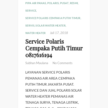
PIPA AIR PANAS
,
POLARIS
,
PUSAT
,
RESMI
,
SERVICE
,
SERVICE POLARIS CEMPAKA PUTIH TIMUR
,
SERVIS
,
SOLAR WATER HEATER
,
Juli 17, 2018
WATER HEATER
Service Polaris
Cempaka Putih Timur
0817616194
Subhan Maulana
No Comments
LAYANAN SERVICE POLARIS
PEMANAS AIR AREA CEMPAKA
PUTIH TIMUR JAKARTA PUSAT.
SERVICE DAN JUAL POLARIS SOLAR
WATER HEATER PEMANAS AIR
TENAGA SURYA, TENAGA LISTRIK,