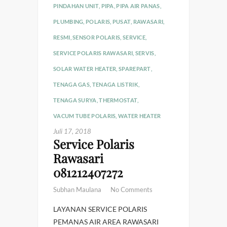
PINDAHAN UNIT
,
PIPA
,
PIPA AIR PANAS
,
PLUMBING
,
POLARIS
,
PUSAT
,
RAWASARI
,
RESMI
,
SENSOR POLARIS
,
SERVICE
,
SERVICE POLARIS RAWASARI
,
SERVIS
,
SOLAR WATER HEATER
,
SPAREPART
,
TENAGA GAS
,
TENAGA LISTRIK
,
TENAGA SURYA
,
THERMOSTAT
,
VACUM TUBE POLARIS
,
WATER HEATER
Juli 17, 2018
Service Polaris
Rawasari
081212407272
Subhan Maulana
No Comments
LAYANAN SERVICE POLARIS
PEMANAS AIR AREA RAWASARI