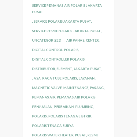
SERVICE PEMANAS AIR POLARIS JAKARTA
PUSAT
,
SERVICE POLARIS JAKARTA PUSAT
,
SERVICE RESMI POLARIS JAKARTA PUSAT
,
UNCATEGORIZED
AIR PANAS
,
CENTER
,
DIGITAL CONTROL POLARIS
,
DIGITAL CONTROLLER POLARIS
,
DISTRIBUTOR
,
ELEMENT
,
JAKARTA PUSAT
,
JASA
,
KACA TUBE POLARIS
,
LAYANAN
,
MAGNETIC VALVE
,
MAINTENANCE
,
PASANG
,
PEMANAS AIR
,
PEMANAS AIR POLARIS
,
PENJUALAN
,
PERBAIKAN
,
PLUMBING
,
POLARIS
,
POLARIS TENAGA LISTRIK
,
POLARIS TENAGA SURYA
,
POLARIS WATER HEATER
,
PUSAT
,
RESMI
,