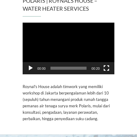
POLARIS | ROYNAL’S HOUSE –
WATER HEATER SERVICES
Pemutar
Video
00:00
00:20
Roynal's House adalah timwork yang memiliki
workshop di Jakarta berpengalaman lebih dari 10
(sepuluh) tahun menangani produk rumah tangga
pemanas air tenaga surya merk Polaris, mulai dari
konsultasi, pengadaan, layanan perawatan,
perbaikan, hingga penyediaan suku cadang.