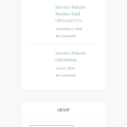
Service Polaris
Rasuna Said
081212407272
September 2, 2018
No Comments
Service Polaris
0817616194
Juni 21, 2018
No Comments
ARSIP