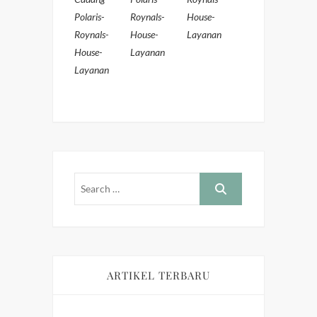
Polaris-
Roynals-
House-
Roynals-
House-
Layanan
House-
Layanan
Layanan
ARTIKEL TERBARU