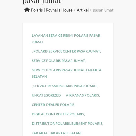
Polaris | Roynal's House
>
Artikel
>
pasar jumat
LAYANAN SERVICE RESMI POLARIS PASAR
JUMAT
,
POLARIS SERVICE CENTER PASAR JUMAT
,
SERVICE POLARIS PASAR JUMAT
,
SERVICE POLARIS PASAR JUMAT JAKARTA
SELATAN
,
SERVICE RESMI POLARIS PASAR JUMAT
,
UNCATEGORIZED
AIR PANAS POLARIS
,
CENTER
,
DEALER POLARIS
,
DIGITAL CONTROLLER POLARIS
,
DISTRIBUTOR POLARIS
,
ELEMENT POLARIS
,
JAKARTA
,
JAKARTA SELATAN
,