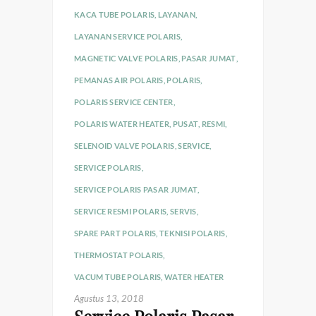
KACA TUBE POLARIS
,
LAYANAN
,
LAYANAN SERVICE POLARIS
,
MAGNETIC VALVE POLARIS
,
PASAR JUMAT
,
PEMANAS AIR POLARIS
,
POLARIS
,
POLARIS SERVICE CENTER
,
POLARIS WATER HEATER
,
PUSAT
,
RESMI
,
SELENOID VALVE POLARIS
,
SERVICE
,
SERVICE POLARIS
,
SERVICE POLARIS PASAR JUMAT
,
SERVICE RESMI POLARIS
,
SERVIS
,
SPARE PART POLARIS
,
TEKNISI POLARIS
,
THERMOSTAT POLARIS
,
VACUM TUBE POLARIS
,
WATER HEATER
Agustus 13, 2018
Service Polaris Pasar