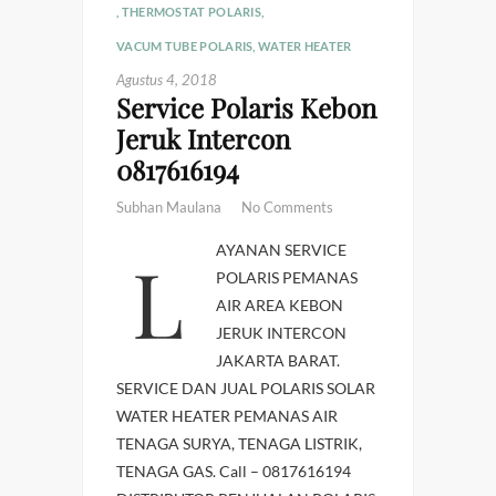
,
THERMOSTAT POLARIS
,
VACUM TUBE POLARIS
,
WATER HEATER
Agustus 4, 2018
Service Polaris Kebon
Jeruk Intercon
0817616194
Subhan Maulana
No Comments
LAYANAN SERVICE
POLARIS PEMANAS
AIR AREA KEBON
JERUK INTERCON
JAKARTA BARAT.
SERVICE DAN JUAL POLARIS SOLAR
WATER HEATER PEMANAS AIR
TENAGA SURYA, TENAGA LISTRIK,
TENAGA GAS. Call – 0817616194