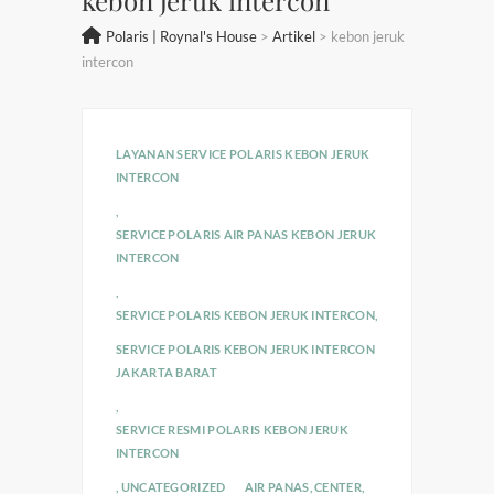
Polaris | Roynal's House
>
Artikel
>
kebon jeruk
intercon
LAYANAN SERVICE POLARIS KEBON JERUK
INTERCON
,
SERVICE POLARIS AIR PANAS KEBON JERUK
INTERCON
,
SERVICE POLARIS KEBON JERUK INTERCON
,
SERVICE POLARIS KEBON JERUK INTERCON
JAKARTA BARAT
,
SERVICE RESMI POLARIS KEBON JERUK
INTERCON
,
UNCATEGORIZED
AIR PANAS
,
CENTER
,