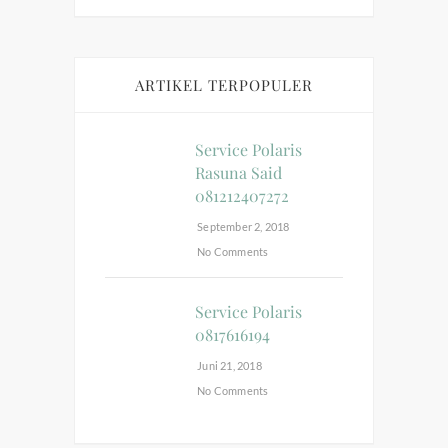
ARTIKEL TERPOPULER
Service Polaris
Rasuna Said
081212407272
September 2, 2018
No Comments
Service Polaris
0817616194
Juni 21, 2018
No Comments