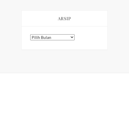
ARSIP
Arsip