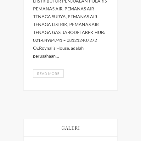
DISTRIBUTOR PENJUALAN POLARIS
PEMANAS AIR. PEMANAS AIR
TENAGA SURYA, PEMANAS AIR
TENAGA LISTRIK, PEMANAS AIR
TENAGA GAS. JABODETABEK HUB:
021-84984741 – 081212407272
Cv.Roynal’s House. adalah
perusahaan…
READ MORE
GALERI