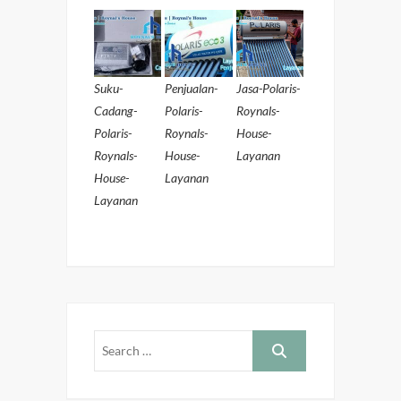
Suku-
Penjualan-
Jasa-Polaris-
Cadang-
Polaris-
Roynals-
Polaris-
Roynals-
House-
Roynals-
House-
Layanan
House-
Layanan
Layanan