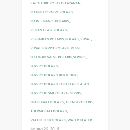
KACA TUBE POLARIS
,
LAYANAN
,
MAGNETIC VALVE POLARIS
,
MAINTENANCE POLARIS
,
PEMANAS AIR POLARIS
,
PERBAIKAN POLARIS
,
POLARIS
,
PUSAT
,
PUSAT SERVICE POLARIS
,
RESMI
,
SELENOID VALVE POLARIS
,
SERVICE
,
SERVICE POLARIS
,
SERVICE POLARIS BUKIT DURI
,
SERVICE POLARIS JAKARTA SELATAN
,
SERVICE RESMI POLARIS
,
SERVIS
,
SPARE PART POLARIS
,
TEKNISI POLARIS
,
THERMOSTAT POLARIS
,
VACUM TUBE POLARIS
,
WATER HEATER
Agustus 20, 2018