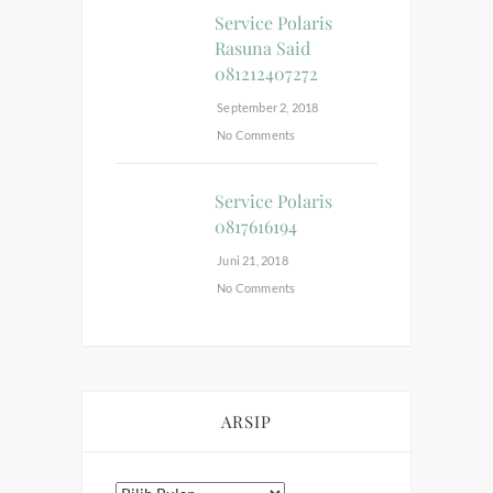
Service Polaris
Rasuna Said
081212407272
September 2, 2018
No Comments
Service Polaris
0817616194
Juni 21, 2018
No Comments
ARSIP
Arsip