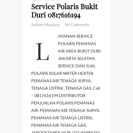
Service Polaris Bukit
Duri 0817616194
Subhan Maulana
No Comments
LAYANAN SERVICE
POLARIS PEMANAS
AIR AREA BUKIT DURI
JAKARTA SELATAN.
SERVICE DAN JUAL
POLARIS SOLAR WATER HEATER
PEMANAS AIR TENAGA SURYA,
TENAGA LISTRIK, TENAGA GAS. Call
– 0817616194 DISTRIBUTOR
PENJUALAN POLARIS PEMANAS
AIR. PEMANAS AIR TENAGA SURYA,
PEMANAS AIR TENAGA LISTRIK,
PEMANAS AIR TENAGA GAS.
JABODETABEK HUB: 021-84984741