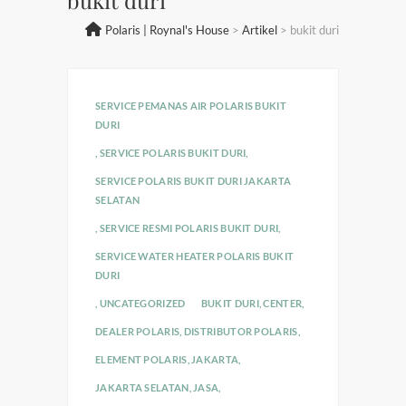
Polaris | Roynal's House
>
Artikel
>
bukit duri
SERVICE PEMANAS AIR POLARIS BUKIT
DURI
,
SERVICE POLARIS BUKIT DURI
,
SERVICE POLARIS BUKIT DURI JAKARTA
SELATAN
,
SERVICE RESMI POLARIS BUKIT DURI
,
SERVICE WATER HEATER POLARIS BUKIT
DURI
,
UNCATEGORIZED
BUKIT DURI
,
CENTER
,
DEALER POLARIS
,
DISTRIBUTOR POLARIS
,
ELEMENT POLARIS
,
JAKARTA
,
JAKARTA SELATAN
,
JASA
,