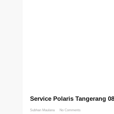
Service Polaris Tangerang 0
Subhan Maulana
No Comments