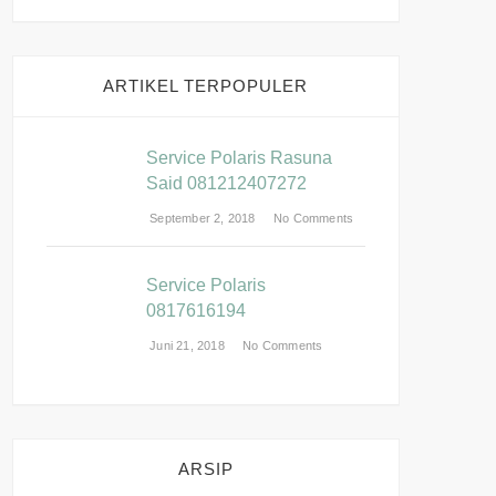
ARTIKEL TERPOPULER
Service Polaris Rasuna
Said 081212407272
September 2, 2018
No Comments
Service Polaris
0817616194
Juni 21, 2018
No Comments
ARSIP