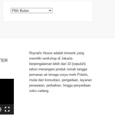
Arsip
Roynal's House adalah timwork yang
memiliki workshop di Jakarta
TER
berpengalaman lebih dari 10 (sepuluh)
tahun menangani produk rumah tangga
pemanas air tenaga surya merk Polaris,
mulai dari konsultasi, pengadaan, layanan
perawatan, perbaikan, hingga penyediaan
suku cadang.