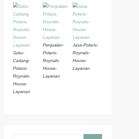
Penjualan-
Jasa-Polaris-
Suku-
Polaris-
Roynals-
Cadang-
Roynals-
House-
Polaris-
House-
Layanan
Roynals-
Layanan
House-
Layanan