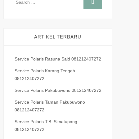
ARTIKEL TERBARU
Service Polaris Rasuna Said 081212407272
Service Polaris Karang Tengah
081212407272
Service Polaris Pakubuwono 081212407272
Service Polaris Taman Pakubuwono
081212407272
Service Polaris T.B. Simatupang
081212407272