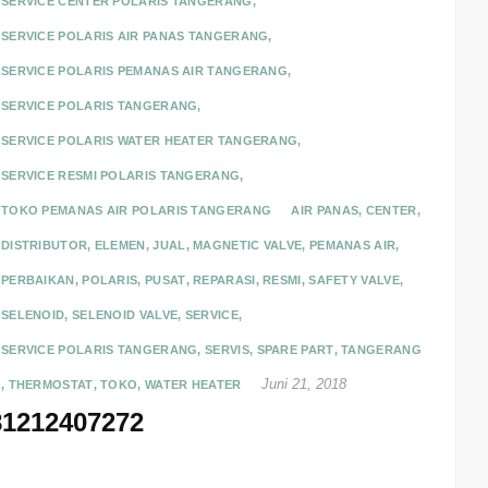
SERVICE CENTER POLARIS TANGERANG
,
SERVICE POLARIS AIR PANAS TANGERANG
,
SERVICE POLARIS PEMANAS AIR TANGERANG
,
SERVICE POLARIS TANGERANG
,
SERVICE POLARIS WATER HEATER TANGERANG
,
SERVICE RESMI POLARIS TANGERANG
,
TOKO PEMANAS AIR POLARIS TANGERANG
AIR PANAS
,
CENTER
,
DISTRIBUTOR
,
ELEMEN
,
JUAL
,
MAGNETIC VALVE
,
PEMANAS AIR
,
PERBAIKAN
,
POLARIS
,
PUSAT
,
REPARASI
,
RESMI
,
SAFETY VALVE
,
SELENOID
,
SELENOID VALVE
,
SERVICE
,
SERVICE POLARIS TANGERANG
,
SERVIS
,
SPARE PART
,
TANGERANG
Juni 21, 2018
,
THERMOSTAT
,
TOKO
,
WATER HEATER
81212407272