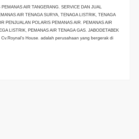
 PEMANAS AIR TANGERANG. SERVICE DAN JUAL
MANAS AIR TENAGA SURYA, TENAGA LISTRIK, TENAGA
UTOR PENJUALAN POLARIS PEMANAS AIR. PEMANAS AIR
EGA LISTRIK, PEMANAS AIR TENAGA GAS. JABODETABEK
v.Roynal’s House. adalah perusahaan yang bergerak di