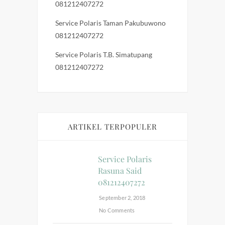
081212407272
Service Polaris Taman Pakubuwono
081212407272
Service Polaris T.B. Simatupang
081212407272
ARTIKEL TERPOPULER
Service Polaris
Rasuna Said
081212407272
September 2, 2018
No Comments