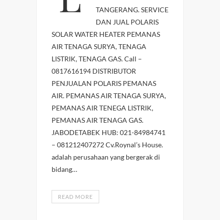
TANGERANG. SERVICE
DAN JUAL POLARIS
SOLAR WATER HEATER PEMANAS
AIR TENAGA SURYA, TENAGA
LISTRIK, TENAGA GAS. Call –
0817616194 DISTRIBUTOR
PENJUALAN POLARIS PEMANAS
AIR. PEMANAS AIR TENAGA SURYA,
PEMANAS AIR TENEGA LISTRIK,
PEMANAS AIR TENAGA GAS.
JABODETABEK HUB: 021-84984741
– 081212407272 Cv.Roynal’s House.
adalah perusahaan yang bergerak di
bidang…
READ MORE