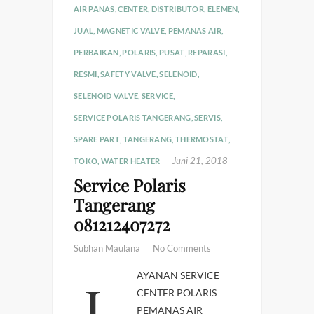
AIR PANAS
,
CENTER
,
DISTRIBUTOR
,
ELEMEN
,
JUAL
,
MAGNETIC VALVE
,
PEMANAS AIR
,
PERBAIKAN
,
POLARIS
,
PUSAT
,
REPARASI
,
RESMI
,
SAFETY VALVE
,
SELENOID
,
SELENOID VALVE
,
SERVICE
,
SERVICE POLARIS TANGERANG
,
SERVIS
,
SPARE PART
,
TANGERANG
,
THERMOSTAT
,
Juni 21, 2018
TOKO
,
WATER HEATER
Service Polaris
Tangerang
081212407272
Subhan Maulana
No Comments
LAYANAN SERVICE
CENTER POLARIS
PEMANAS AIR