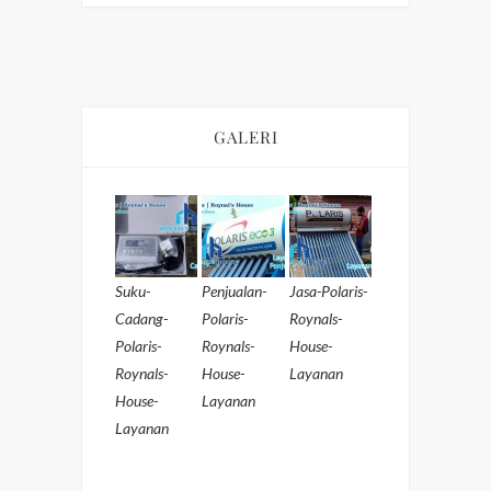
GALERI
Suku-
Penjualan-
Jasa-Polaris-
Cadang-
Polaris-
Roynals-
Polaris-
Roynals-
House-
Roynals-
House-
Layanan
House-
Layanan
Layanan