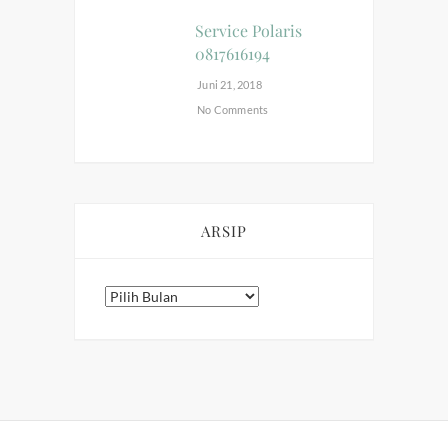
Service Polaris
0817616194
Juni 21, 2018
No Comments
ARSIP
Arsip