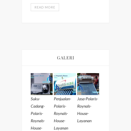
READ MORE
GALERI
Suku-
Penjualan-
Jasa-Polaris-
Cadang-
Polaris-
Roynals-
Polaris-
Roynals-
House-
Roynals-
House-
Layanan
House-
Layanan