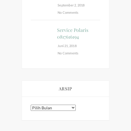
September 2, 2018
No Comments
Service Polaris
0817616194
Juni 21, 2018
No Comments
ARSIP
Arsip