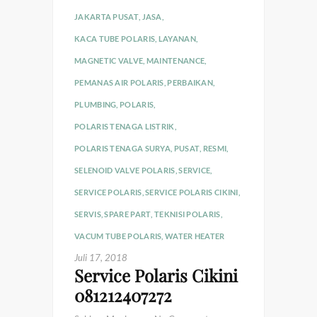
JAKARTA PUSAT
,
JASA
,
KACA TUBE POLARIS
,
LAYANAN
,
MAGNETIC VALVE
,
MAINTENANCE
,
PEMANAS AIR POLARIS
,
PERBAIKAN
,
PLUMBING
,
POLARIS
,
POLARIS TENAGA LISTRIK
,
POLARIS TENAGA SURYA
,
PUSAT
,
RESMI
,
SELENOID VALVE POLARIS
,
SERVICE
,
SERVICE POLARIS
,
SERVICE POLARIS CIKINI
,
SERVIS
,
SPARE PART
,
TEKNISI POLARIS
,
VACUM TUBE POLARIS
,
WATER HEATER
Juli 17, 2018
Service Polaris Cikini
081212407272