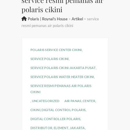
polaris cikini
Polaris | Roynal's House
>
Artikel
>
service
resmi pemanas air polaris cikini
POLARIS SERVICE CENTER CIKINI
,
SERVICE POLARIS CIKINI
,
SERVICE POLARIS CIKINI JAKARTA PUSAT
,
SERVICE POLARIS WATER HEATER CIKINI
,
SERVICE RESMI PEMANAS AIR POLARIS
CIKINI
,
UNCATEGORIZED
AIR PANAS
,
CENTER
,
CIKINI
,
DIGITAL CONTROL POLARIS
,
DIGITAL CONTROLLER POLARIS
,
DISTRIBUTOR
,
ELEMENT
,
JAKARTA
,