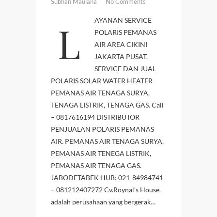
Subhan Maulana
No Comments
LAYANAN SERVICE
POLARIS PEMANAS
AIR AREA CIKINI
JAKARTA PUSAT.
SERVICE DAN JUAL
POLARIS SOLAR WATER HEATER
PEMANAS AIR TENAGA SURYA,
TENAGA LISTRIK, TENAGA GAS. Call
– 0817616194 DISTRIBUTOR
PENJUALAN POLARIS PEMANAS
AIR. PEMANAS AIR TENAGA SURYA,
PEMANAS AIR TENEGA LISTRIK,
PEMANAS AIR TENAGA GAS.
JABODETABEK HUB: 021-84984741
– 081212407272 Cv.Roynal’s House.
adalah perusahaan yang bergerak…